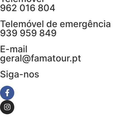
962 016 804
Telemóvel de emergência
939 959 849
E-mail
geral@famatour.pt
Siga-nos