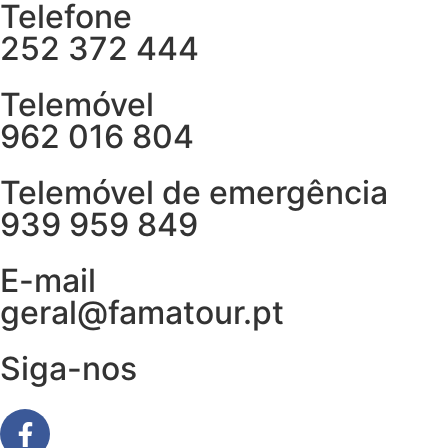
Telefone
252 372 444
Telemóvel
962 016 804
Telemóvel de emergência
939 959 849
E-mail
geral@famatour.pt
Siga-nos