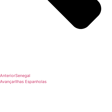
Anterior
Senegal
Avançar
Ilhas Espanholas