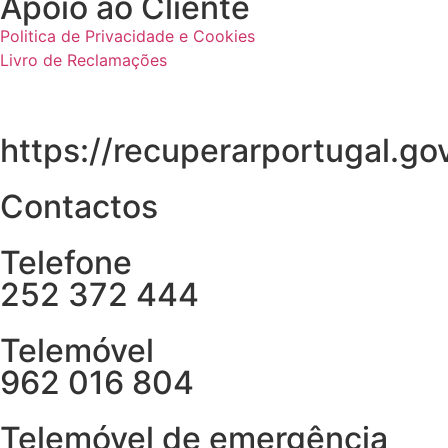
Apoio ao Cliente
Politica de Privacidade e Cookies
Livro de Reclamações
https://recuperarportugal.gov
Contactos
Telefone
252 372 444
Telemóvel
962 016 804
Telemóvel de emergência