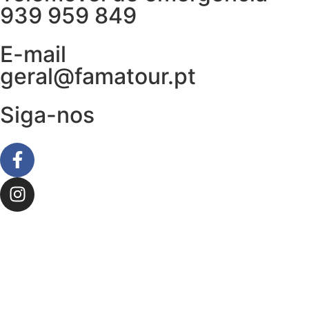
939 959 849
E-mail
geral@famatour.pt
Siga-nos