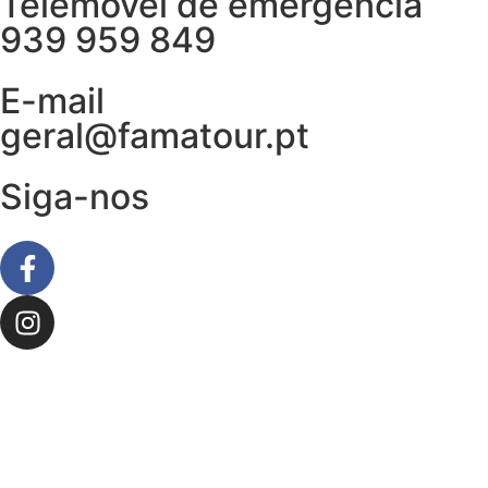
Telemóvel de emergência
939 959 849
E-mail
geral@famatour.pt
Siga-nos