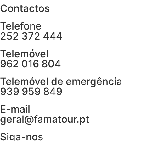
Contactos
Telefone
252 372 444
Telemóvel
962 016 804
Telemóvel de emergência
939 959 849
E-mail
geral@famatour.pt
Siga-nos