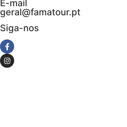
E-mail
geral@famatour.pt
Siga-nos