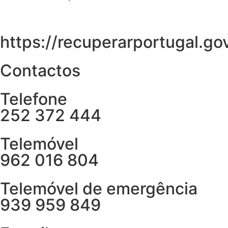
https://recuperarportugal.gov
Contactos
Telefone
252 372 444
Telemóvel
962 016 804
Telemóvel de emergência
939 959 849